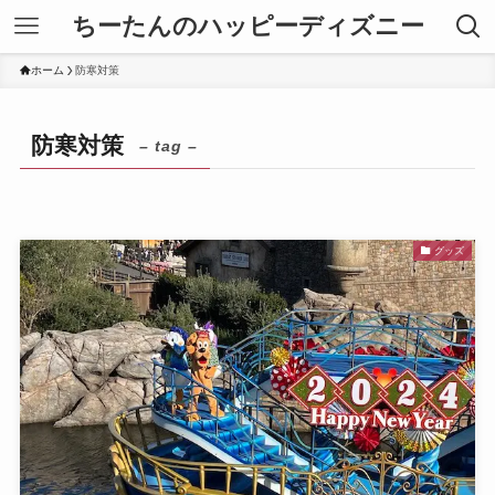
ちーたんのハッピーディズニー
ホーム
防寒対策
防寒対策
– tag –
グッズ