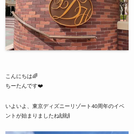
こんにちは🌈
ちーたんです❤️
いよいよ、東京ディズニーリゾート40周年のイベ
ントが始まりましたね🙌🙌