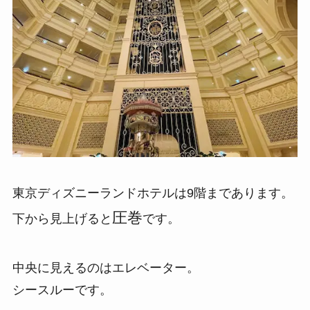
東京ディズニーランドホテルは9階まであります。
圧巻
下から見上げると
です。
中央に見えるのはエレベーター。
シースルーです。