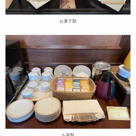
お菓子類
お茶類