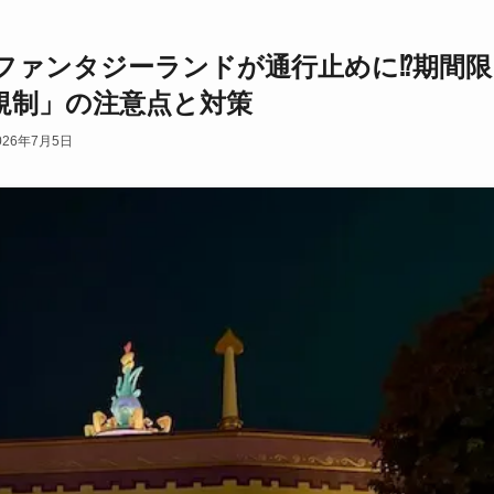
ファンタジーランドが通行止めに⁉︎期間限
規制」の注意点と対策
026年7月5日