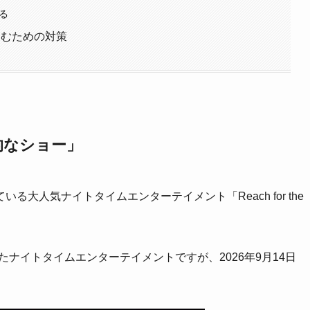
る
しむための対策
的なショー」
大人気ナイトタイムエンターテイメント「Reach for the
月から始まったナイトタイムエンターテイメントですが、2026年9月14日