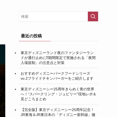
最近の投稿
東京ディズニーランド夜のファンタジーラン
ドが通行止めに⁉︎期間限定で実施される「夜間
入場規制」の注意点と対策
おすすめディズニーパークフードシリーズ
vo.2フライドチキンバーガーをご紹介します
東京ディズニーシー25周年きらめく青の世界
へ！“スパークリング・ジュビリー”現地レポ＆
見どころまとめ
【完全版】東京ディズニーシー25周年記念！
JR東海＆JR東日本の「ディズニー新幹線」徹