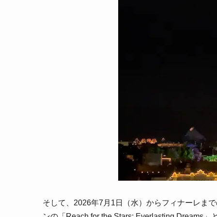
そして、2026年7月1日（水）からフィナーレ
ンの「Reach for the Stars: Everlast