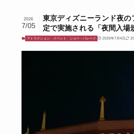
東京ディズニーランド夜の
2026
7/05
定で実施される「夜間入場
2026年7月4日
2
アトラクション
イベント
ショー・パレード