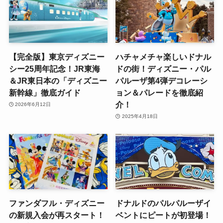
【完全版】東京ディズニー
ハチャメチャ楽しいドナル
シー25周年記念！JR東海
ドの街！ディズニー・パル
＆JR東日本の「ディズニー
パルーザ第4弾デコレーシ
新幹線」徹底ガイド
ョン＆パレードを徹底紹
介！
2026年6月12日
2025年4月18日
ファンダフル・ディズニー
ドナルドのパルパルーザイ
の新規入会が再スタート！
ベントにピートが初登場！