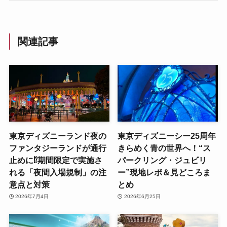
関連記事
東京ディズニーランド夜の
東京ディズニーシー25周年
ファンタジーランドが通行
きらめく青の世界へ！“ス
止めに⁉︎期間限定で実施さ
パークリング・ジュビリ
れる「夜間入場規制」の注
ー”現地レポ＆見どころま
意点と対策
とめ
2026年7月4日
2026年6月25日