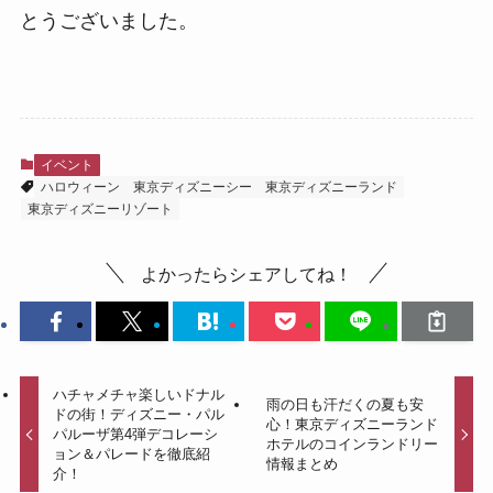
とうございました。
イベント
ハロウィーン
東京ディズニーシー
東京ディズニーランド
東京ディズニーリゾート
よかったらシェアしてね！
ハチャメチャ楽しいドナル
雨の日も汗だくの夏も安
ドの街！ディズニー・パル
心！東京ディズニーランド
パルーザ第4弾デコレーシ
ホテルのコインランドリー
ョン＆パレードを徹底紹
情報まとめ
介！