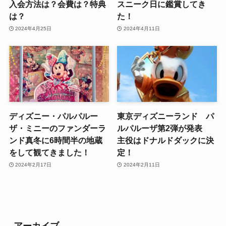
入会方法は？会費は？特典
スニーク日に鑑賞してき
は？
た！
2024年4月25日
2024年4月11日
ディズニー・パルパルー
東京ディズニーランド パ
ザ・ミニーのファンダーラ
ルパルーザ第2弾が発表
ンド真冬に6時間半の地蔵
主役はドナルドダックに決
をして観てきました！
定！
2024年2月17日
2024年2月11日