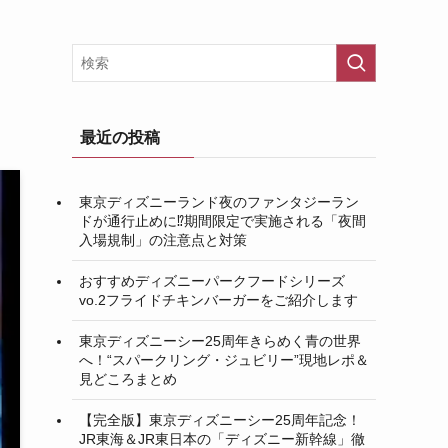
最近の投稿
東京ディズニーランド夜のファンタジーラン
ドが通行止めに⁉︎期間限定で実施される「夜間
入場規制」の注意点と対策
おすすめディズニーパークフードシリーズ
vo.2フライドチキンバーガーをご紹介します
東京ディズニーシー25周年きらめく青の世界
へ！“スパークリング・ジュビリー”現地レポ＆
見どころまとめ
【完全版】東京ディズニーシー25周年記念！
JR東海＆JR東日本の「ディズニー新幹線」徹