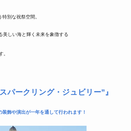
う特別な祝祭空間。
る美しい海と輝く未来を象徴する
す。
”スパークリング・ジュビリー”』
の装飾や演出が一年を通して行われます！