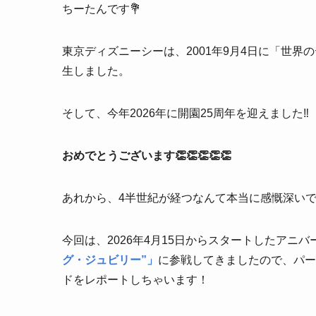
ちーたんです💐
東京ディズニーシーは、2001年9月4日に「世
生しました。
そして、今年2026年に開園25周年を迎えました‼️
おめでとうございます👏👏👏👏👏
あれから、4半世紀が経つなんて本当に感慨深い
今回は、2026年4月15日からスタートしたアニ
グ・ジュビリー”」
に参戦してきましたので、パー
ドをレポートしちゃいます！