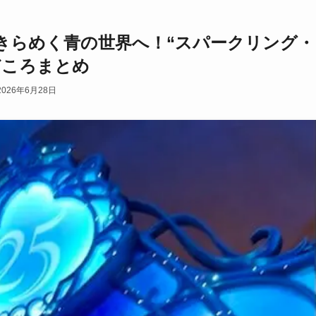
年きらめく青の世界へ！“スパークリング・
どころまとめ
2026年6月28日