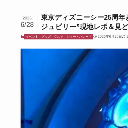
東京ディズニーシー25周
2026
6/28
ジュビリー”現地レポ＆見
2026年6月25日
イベント
グッズ
グルメ
ショー・パレード