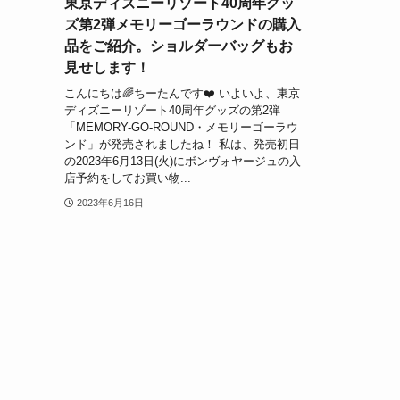
東京ディズニーリゾート40周年グッ
ズ第2弾メモリーゴーラウンドの購入
品をご紹介。ショルダーバッグもお
見せします！
こんにちは🌈ちーたんです❤️ いよいよ、東京
ディズニーリゾート40周年グッズの第2弾
「MEMORY-GO-ROUND・メモリーゴーラウ
ンド」が発売されましたね！ 私は、発売初日
の2023年6月13日(火)にボンヴォヤージュの入
店予約をしてお買い物...
2023年6月16日