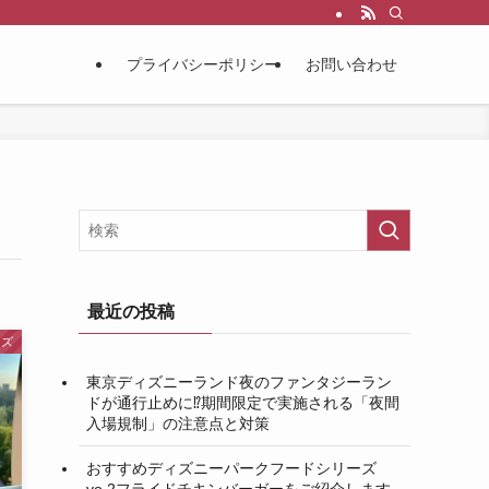
プライバシーポリシー
お問い合わせ
最近の投稿
ッズ
東京ディズニーランド夜のファンタジーラン
ドが通行止めに⁉︎期間限定で実施される「夜間
入場規制」の注意点と対策
おすすめディズニーパークフードシリーズ
vo.2フライドチキンバーガーをご紹介します