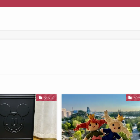
グッズ
グ