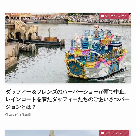
ショー・パレード
ダッフィー＆フレンズのハーバーショーが雨で中止。
レインコートを着たダッフィーたちのごあいさつバー
ジョンとは？
2023年8月18日
ショー・パレード