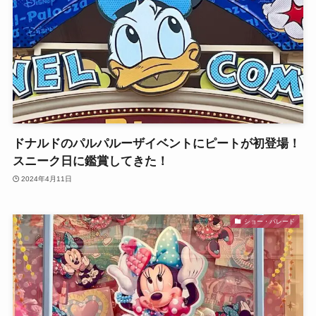
ドナルドのパルパルーザイベントにピートが初登場！
スニーク日に鑑賞してきた！
2024年4月11日
ショー・パレード