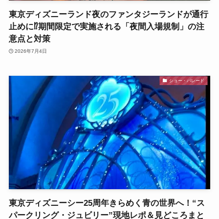
東京ディズニーランド夜のファンタジーランドが通行
止めに⁉︎期間限定で実施される「夜間入場規制」の注
意点と対策
2026年7月4日
ショー・パレード
東京ディズニーシー25周年きらめく青の世界へ！“ス
パークリング・ジュビリー”現地レポ＆見どころまと