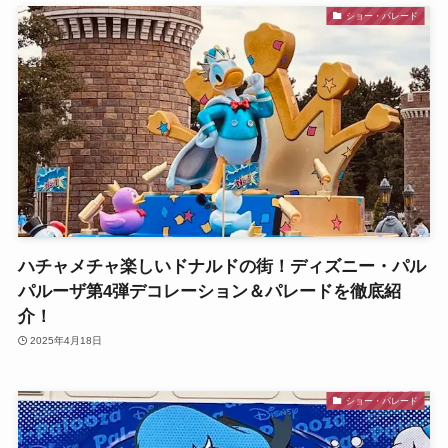
ショー・パレード
ハチャメチャ楽しいドナルドの街！ディズニー・パル
パルーザ第4弾デコレーション＆パレードを徹底紹
介！
2025年4月18日
ショー・パレード