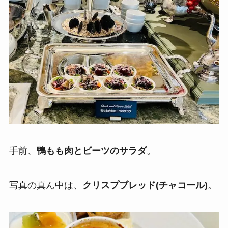
手前、
鴨もも肉とビーツのサラダ
。
写真の真ん中は、
クリスプブレッド(チャコール)
。