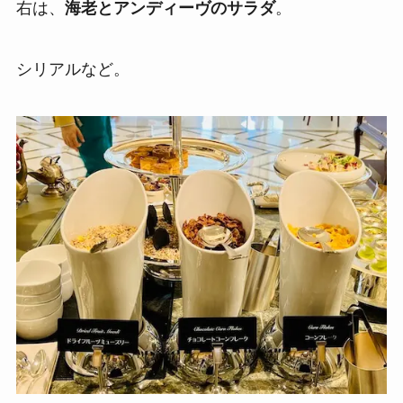
右は、
海老とアンディーヴのサラダ
。
シリアルなど。