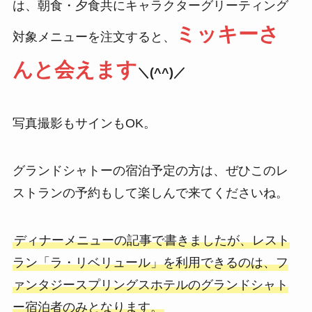
は、朝食・夕食共にキャラクターグリーティング
ミッキーさ
対象メニューを注文すると、
んと会え
ます
＼(^^)／
写真撮影もサインもOK。
グランドシャトーの宿泊予定の方は、ぜひこのレ
ストランの予約もして楽しんで来てくださいね。
ディナーメニューの記事で書きましたが、レスト
ラン「ラ・リベリュール」を利用できるのは、フ
ァンタジースプリングスホテルのグランドシャト
ー宿泊者のみとなります。