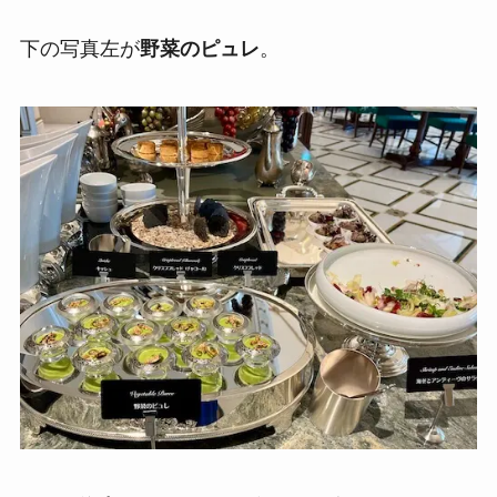
下の写真左が
野菜のピュレ
。