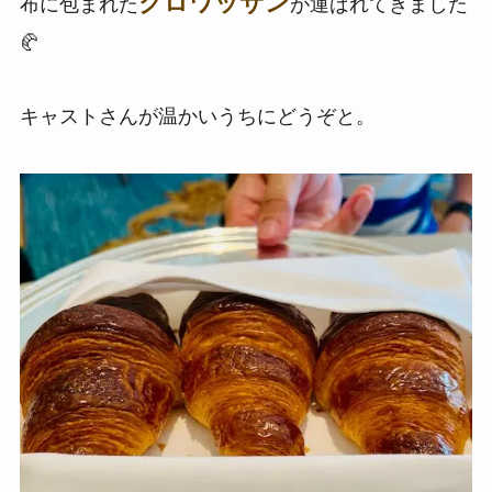
クロワッサン
布に包まれた
が運ばれてきました
🥐
キャストさんが温かいうちにどうぞと。