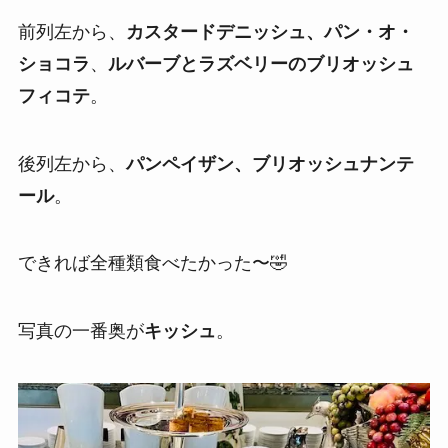
前列左から、
カスタードデニッシュ、
パン・オ・
ショコラ
、
ルバーブとラズベリーのブリオッシュ
フィコテ
。
後列左から、
パンペイザン、ブリオッシュナンテ
ール
。
できれば全種類食べたかった〜🤣
写真の一番奥が
キッシュ
。