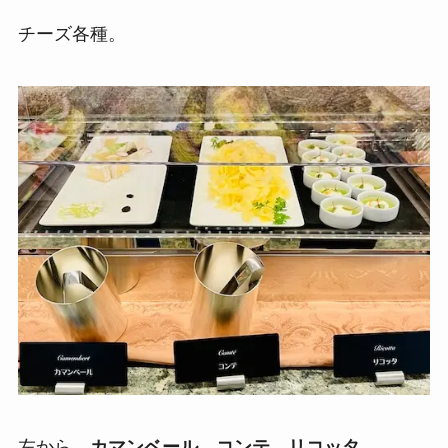
チーズ各種。
左から、
カマンベール、コンテ、リコッタ
。