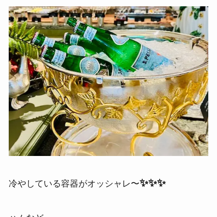
✨✨✨
冷やしている容器がオッシャレ〜