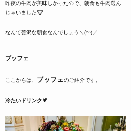
昨夜の牛肉が美味しかったので、朝食も牛肉選ん
じゃいました🐮
なんて贅沢な朝食なんでしょう＼(^^)／
ブッフェ
ブッフェ
ここからは、
のご紹介です。
冷たいドリンク🍹