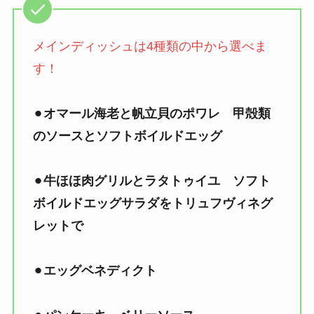
メインディッシュは4種類の中から選べま
す！
⚫︎
オマール海老と帆立貝のポワレ 甲殻類
のソースとソフトボイルドエッグ
⚫︎
牛ほほ肉グリルとラタトゥイユ ソフト
ボイルドエッグサラダをトリュフヴィネグ
レットで
⚫︎
エッグベネディクト