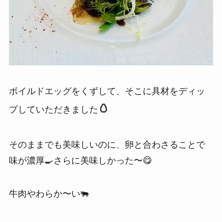
ボイルドエッグをくずして、そこに具材をディッ
🥚
プしていただきました
そのままでも美味しいのに、卵と合わさることで
味が濃厚🍳さらに美味しかった〜😋
牛肉やわらか〜い🐃