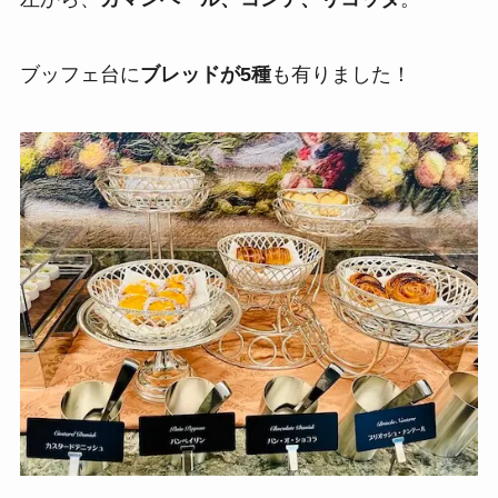
ブッフェ台に
ブレッドが5種
も有りました！