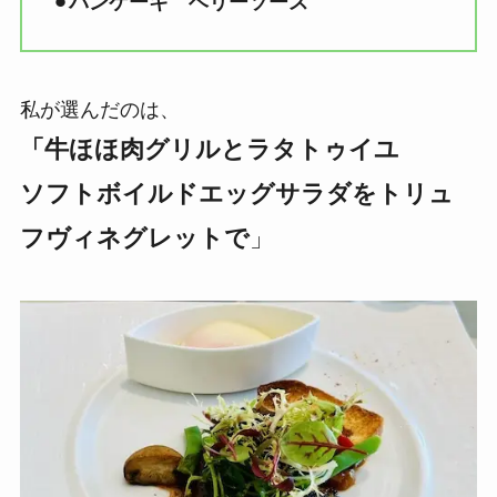
⚫︎
パンケーキ ベリーソース
私が選んだのは、
「牛ほほ肉グリルとラタトゥイユ
ソフトボイルドエッグサラダをトリュ
フヴィネグレットで
」