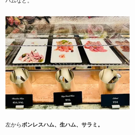
ハムなど。
左から
ボンレスハム、生ハム、サラミ。