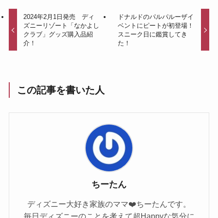
2024年2月1日発売 ディ
ドナルドのパルパルーザイ
ズニーリゾート「なかよし
ベントにピートが初登場！
クラブ」グッズ購入品紹
スニーク日に鑑賞してき
介！
た！
この記事を書いた人
ちーたん
ディズニー大好き家族のママ❤️ちーたんです。
毎日ディズニーのことを考えて超Happyな気分に