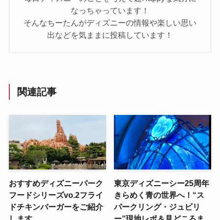
なっちゃっています！
そんなちーたんがディズニーの情報や楽しい思い
出などを気ままに投稿しています！
関連記事
おすすめディズニーパーク
東京ディズニーシー25周年
フードシリーズvo.2フライ
きらめく青の世界へ！“ス
ドチキンバーガーをご紹介
パークリング・ジュビリ
します
ー”現地レポ＆見どころま