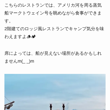
こちらのレストランでは、アメリカ河を周る蒸気
船マークトウェイン号を眺めながら食事ができま
す。
2階建てのロッジ風レストランでキャンプ気分を味
わえますよ🪵🏕️
席によっては、船が見えない場所があるかもしれ
ませんm(_ _)m