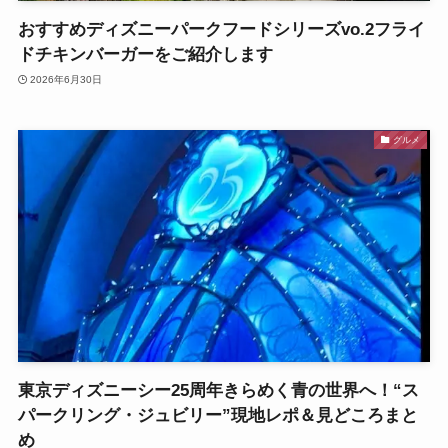
おすすめディズニーパークフードシリーズvo.2フライ
ドチキンバーガーをご紹介します
2026年6月30日
グルメ
東京ディズニーシー25周年きらめく青の世界へ！“ス
パークリング・ジュビリー”現地レポ＆見どころまと
め