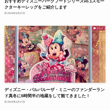
おすすめディズニーパークフードシリーズvo.1スモー
クターキーレッグをご紹介します
2024年3月27日
グルメ
ディズニー・パルパルーザ・ミニーのファンダーラン
ド真冬に6時間半の地蔵をして観てきました！
2024年2月17日